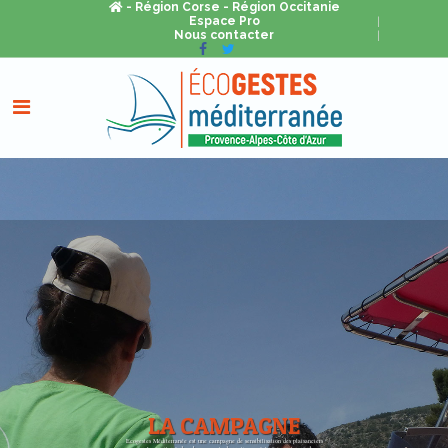
- Région Corse
- Région Occitanie
Espace Pro
Nous contacter
LA CAMPAGNE
Ecogestes Méditerranée est une campagne de sensibilisation des plaisanciers